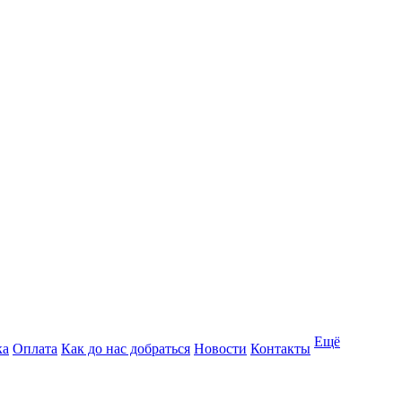
Ещё
ка
Оплата
Как до нас добраться
Новости
Контакты