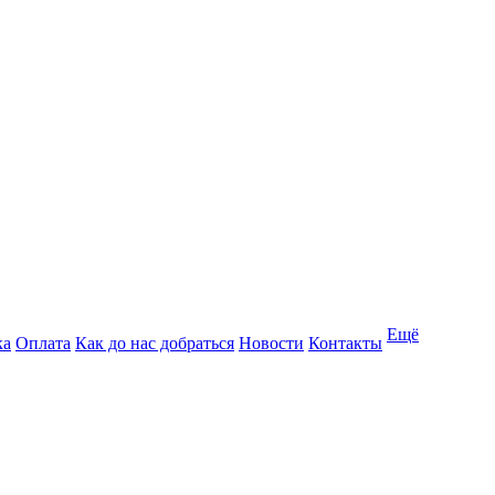
Ещё
ка
Оплата
Как до нас добраться
Новости
Контакты