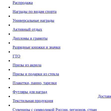
Распродажа
Награды по видам спорта
Универсальные награды
Активный отдых
Дипломы и грамоты
Разрядные книжки и значки
ГТО
Призы из акрила
Призы и подарки из стекла
Плакетки, панно, тарелки
Футляры для наград
Достав
Текстильная продукция
Сувениры с символикой России, регионов, стран