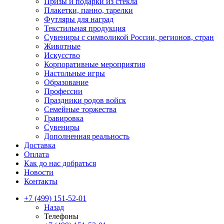
Призы и подарки из стекла
Плакетки, панно, тарелки
Футляры для наград
Текстильная продукция
Сувениры с символикой России, регионов, стран
Животные
Искусство
Корпоративные мероприятия
Настольные игры
Образование
Профессии
Праздники родов войск
Семейные торжества
Гравировка
Сувениры
Дополненная реальность
Доставка
Оплата
Как до нас добраться
Новости
Контакты
+7 (499) 151-52-01
Назад
Телефоны