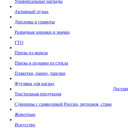
Универсальные награды
Активный отдых
Дипломы и грамоты
Разрядные книжки и значки
ГТО
Призы из акрила
Призы и подарки из стекла
Плакетки, панно, тарелки
Футляры для наград
Достав
Текстильная продукция
Сувениры с символикой России, регионов, стран
Животные
Искусство