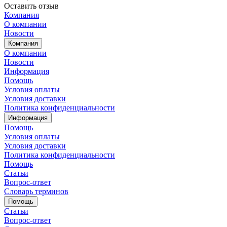
Оставить отзыв
Компания
О компании
Новости
Компания
О компании
Новости
Информация
Помощь
Условия оплаты
Условия доставки
Политика конфиденциальности
Информация
Помощь
Условия оплаты
Условия доставки
Политика конфиденциальности
Помощь
Статьи
Вопрос-ответ
Словарь терминов
Помощь
Статьи
Вопрос-ответ