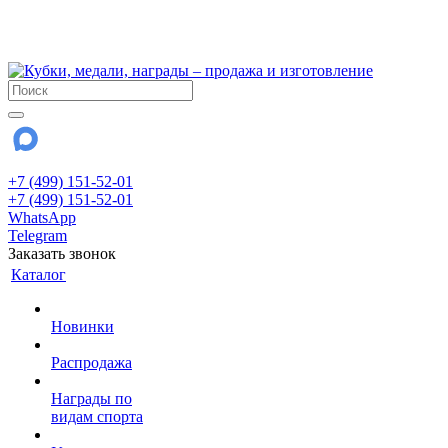
!!! Внимание !!!
28 июля и 3 августа - магазин работает до 18:00
До сентября Воскресенье - выходной день.
+7 (499) 151-52-01
+7 (499) 151-52-01
WhatsApp
Telegram
Заказать звонок
Каталог
Новинки
Распродажа
Награды по
видам спорта