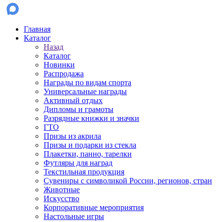
Главная
Каталог
Назад
Каталог
Новинки
Распродажа
Награды по видам спорта
Универсальные награды
Активный отдых
Дипломы и грамоты
Разрядные книжки и значки
ГТО
Призы из акрила
Призы и подарки из стекла
Плакетки, панно, тарелки
Футляры для наград
Текстильная продукция
Сувениры с символикой России, регионов, стран
Животные
Искусство
Корпоративные мероприятия
Настольные игры