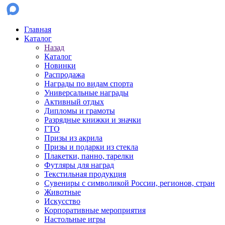
Главная
Каталог
Назад
Каталог
Новинки
Распродажа
Награды по видам спорта
Универсальные награды
Активный отдых
Дипломы и грамоты
Разрядные книжки и значки
ГТО
Призы из акрила
Призы и подарки из стекла
Плакетки, панно, тарелки
Футляры для наград
Текстильная продукция
Сувениры с символикой России, регионов, стран
Животные
Искусство
Корпоративные мероприятия
Настольные игры