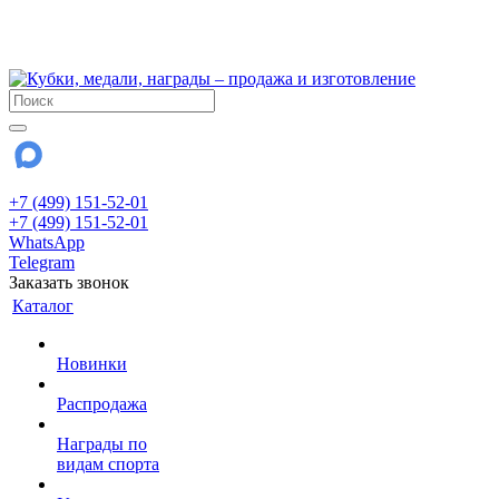
!!! Внимание !!!
28 июля и 3 августа - магазин работает до 18:00
До сентября Воскресенье - выходной день.
+7 (499) 151-52-01
+7 (499) 151-52-01
WhatsApp
Telegram
Заказать звонок
Каталог
Новинки
Распродажа
Награды по
видам спорта