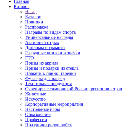
Главная
Каталог
Назад
Каталог
Новинки
Распродажа
Награды по видам спорта
Универсальные награды
Активный отдых
Дипломы и грамоты
Разрядные книжки и значки
ГТО
Призы из акрила
Призы и подарки из стекла
Плакетки, панно, тарелки
Футляры для наград
Текстильная продукция
Сувениры с символикой России, регионов, стран
Животные
Искусство
Корпоративные мероприятия
Настольные игры
Образование
Профессии
Праздники родов войск