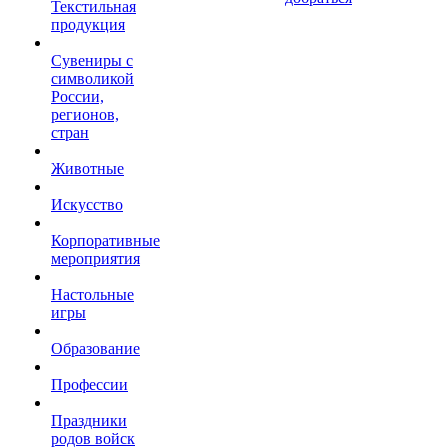
Текстильная
продукция
Сувениры с
символикой
России,
регионов,
стран
Животные
Искусство
Корпоративные
мероприятия
Настольные
игры
Образование
Профессии
Праздники
родов войск