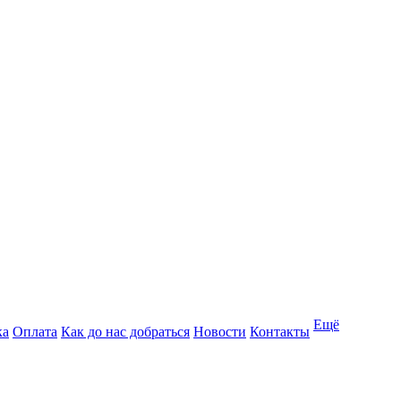
Ещё
ка
Оплата
Как до нас добраться
Новости
Контакты