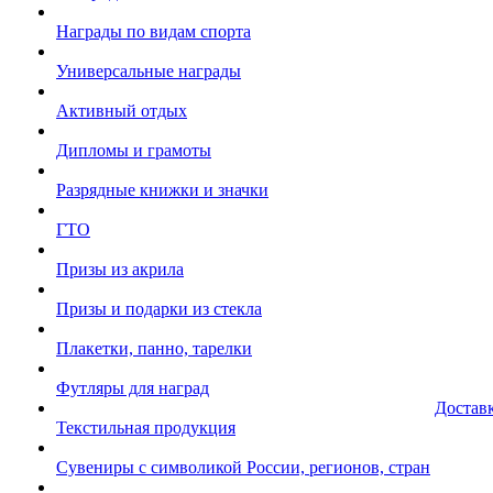
Награды по видам спорта
Универсальные награды
Активный отдых
Дипломы и грамоты
Разрядные книжки и значки
ГТО
Призы из акрила
Призы и подарки из стекла
Плакетки, панно, тарелки
Футляры для наград
Достав
Текстильная продукция
Сувениры с символикой России, регионов, стран