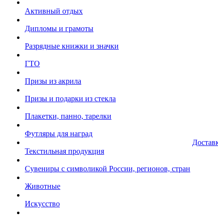
Активный отдых
Дипломы и грамоты
Разрядные книжки и значки
ГТО
Призы из акрила
Призы и подарки из стекла
Плакетки, панно, тарелки
Футляры для наград
Достав
Текстильная продукция
Сувениры с символикой России, регионов, стран
Животные
Искусство