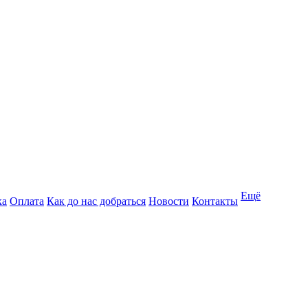
Ещё
ка
Оплата
Как до нас добраться
Новости
Контакты