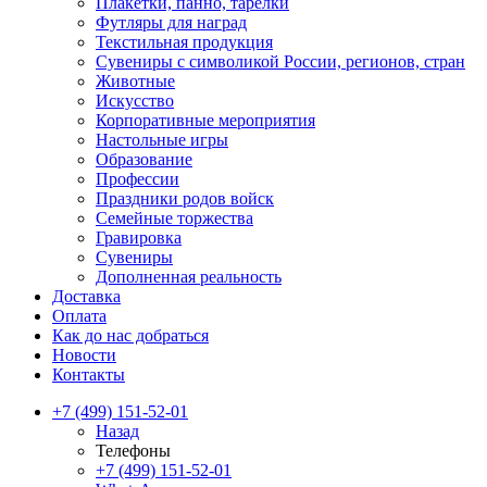
Плакетки, панно, тарелки
Футляры для наград
Текстильная продукция
Сувениры с символикой России, регионов, стран
Животные
Искусство
Корпоративные мероприятия
Настольные игры
Образование
Профессии
Праздники родов войск
Семейные торжества
Гравировка
Сувениры
Дополненная реальность
Доставка
Оплата
Как до нас добраться
Новости
Контакты
+7 (499) 151-52-01
Назад
Телефоны
+7 (499) 151-52-01