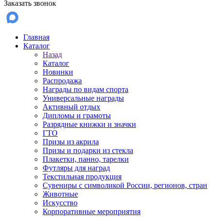
Заказать звонок
Главная
Каталог
Назад
Каталог
Новинки
Распродажа
Награды по видам спорта
Универсальные награды
Активный отдых
Дипломы и грамоты
Разрядные книжки и значки
ГТО
Призы из акрила
Призы и подарки из стекла
Плакетки, панно, тарелки
Футляры для наград
Текстильная продукция
Сувениры с символикой России, регионов, стран
Животные
Искусство
Корпоративные мероприятия