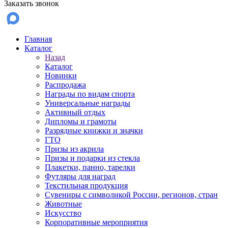
Заказать звонок
Главная
Каталог
Назад
Каталог
Новинки
Распродажа
Награды по видам спорта
Универсальные награды
Активный отдых
Дипломы и грамоты
Разрядные книжки и значки
ГТО
Призы из акрила
Призы и подарки из стекла
Плакетки, панно, тарелки
Футляры для наград
Текстильная продукция
Сувениры с символикой России, регионов, стран
Животные
Искусство
Корпоративные мероприятия