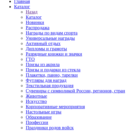
Главная
Каталог
Назад
Каталог
Новинки
Распродажа
Награды по видам спорта
Универсальные награды
Активный отдых
Дипломы и грамоты
Разрядные книжки и значки
ГТО
Призы из акрила
Призы и подарки из стекла
Плакетки, панно, тарелки
Футляры для наград
Текстильная продукция
Сувениры с символикой России, регионов, стран
Животные
Искусство
Корпоративные мероприятия
Настольные игры
Образование
Профессии
Праздники родов войск