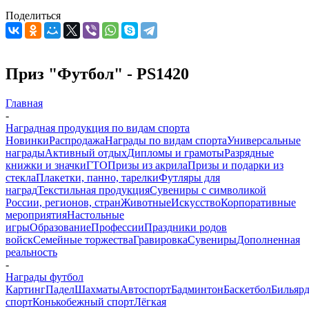
Поделиться
Приз "Футбол" - PS1420
Главная
-
Наградная продукция по видам спорта
Новинки
Распродажа
Награды по видам спорта
Универсальные
награды
Активный отдых
Дипломы и грамоты
Разрядные
книжки и значки
ГТО
Призы из акрила
Призы и подарки из
стекла
Плакетки, панно, тарелки
Футляры для
наград
Текстильная продукция
Сувениры с символикой
России, регионов, стран
Животные
Искусство
Корпоративные
мероприятия
Настольные
игры
Образование
Профессии
Праздники родов
войск
Семейные торжества
Гравировка
Сувениры
Дополненная
реальность
-
Награды футбол
Картинг
Падел
Шахматы
Автоспорт
Бадминтон
Баскетбол
Бильяр
спорт
Конькобежный спорт
Лёгкая