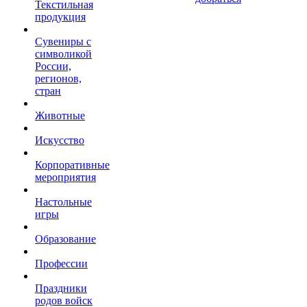
Текстильная
продукция
Сувениры с
символикой
России,
регионов,
стран
Животные
Искусство
Корпоративные
мероприятия
Настольные
игры
Образование
Профессии
Праздники
родов войск