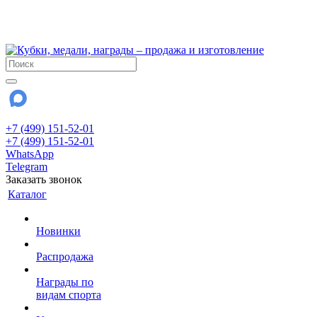
!!! Внимание !!!
28 июля и 3 августа - магазин работает до 18:00
До сентября Воскресенье - выходной день.
+7 (499) 151-52-01
+7 (499) 151-52-01
WhatsApp
Telegram
Заказать звонок
Каталог
Новинки
Распродажа
Награды по
видам спорта