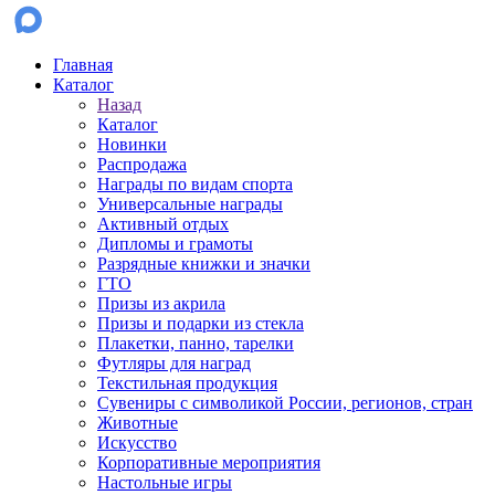
Главная
Каталог
Назад
Каталог
Новинки
Распродажа
Награды по видам спорта
Универсальные награды
Активный отдых
Дипломы и грамоты
Разрядные книжки и значки
ГТО
Призы из акрила
Призы и подарки из стекла
Плакетки, панно, тарелки
Футляры для наград
Текстильная продукция
Сувениры с символикой России, регионов, стран
Животные
Искусство
Корпоративные мероприятия
Настольные игры