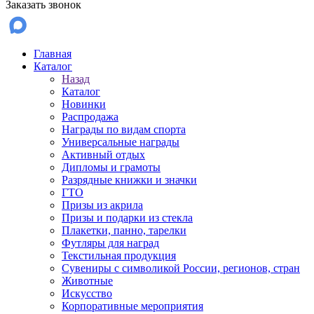
Заказать звонок
Главная
Каталог
Назад
Каталог
Новинки
Распродажа
Награды по видам спорта
Универсальные награды
Активный отдых
Дипломы и грамоты
Разрядные книжки и значки
ГТО
Призы из акрила
Призы и подарки из стекла
Плакетки, панно, тарелки
Футляры для наград
Текстильная продукция
Сувениры с символикой России, регионов, стран
Животные
Искусство
Корпоративные мероприятия