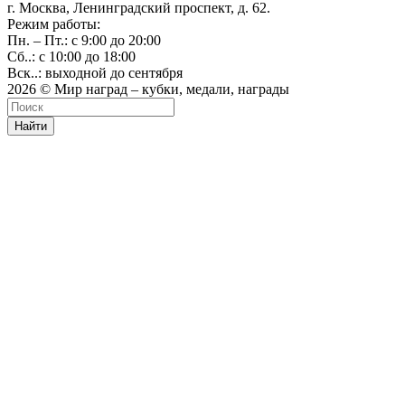
г. Москва, Ленинградский проспект, д. 62.
Режим работы:
Пн. – Пт.: с 9:00 до 20:00
Сб..: с 10:00 до 18:00
Вск..: выходной до сентября
2026 © Мир наград – кубки, медали, награды
Найти