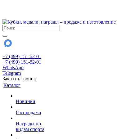
!!! Внимание !!!
28 июля и 3 августа - магазин работает до 18:00
До сентября Воскресенье - выходной день.
+7 (499) 151-52-01
+7 (499) 151-52-01
WhatsApp
Telegram
Заказать звонок
Каталог
Новинки
Распродажа
Награды по
видам спорта