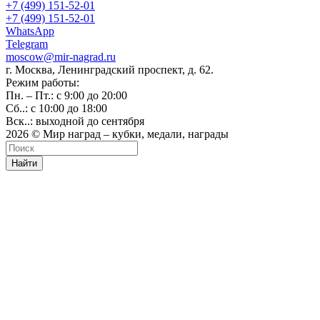
+7 (499) 151-52-01
+7 (499) 151-52-01
WhatsApp
Telegram
moscow@mir-nagrad.ru
г. Москва, Ленинградский проспект, д. 62.
Режим работы:
Пн. – Пт.: с 9:00 до 20:00
Сб..: с 10:00 до 18:00
Вск..: выходной до сентября
2026 © Мир наград – кубки, медали, награды
Найти