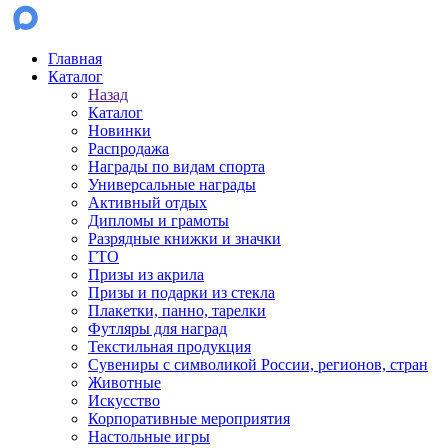
Главная
Каталог
Назад
Каталог
Новинки
Распродажа
Награды по видам спорта
Универсальные награды
Активный отдых
Дипломы и грамоты
Разрядные книжки и значки
ГТО
Призы из акрила
Призы и подарки из стекла
Плакетки, панно, тарелки
Футляры для наград
Текстильная продукция
Сувениры с символикой России, регионов, стран
Животные
Искусство
Корпоративные мероприятия
Настольные игры