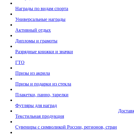
Награды по видам спорта
Универсальные награды
Активный отдых
Дипломы и грамоты
Разрядные книжки и значки
ГТО
Призы из акрила
Призы и подарки из стекла
Плакетки, панно, тарелки
Футляры для наград
Достав
Текстильная продукция
Сувениры с символикой России, регионов, стран