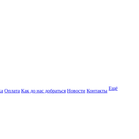
Ещё
ка
Оплата
Как до нас добраться
Новости
Контакты