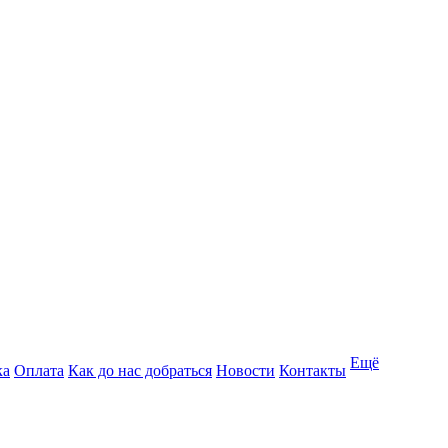
Ещё
ка
Оплата
Как до нас добраться
Новости
Контакты