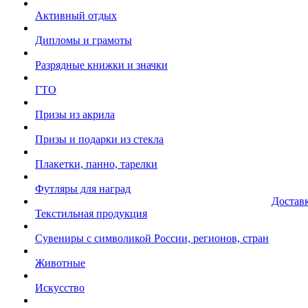
Активный отдых
Дипломы и грамоты
Разрядные книжки и значки
ГТО
Призы из акрила
Призы и подарки из стекла
Плакетки, панно, тарелки
Футляры для наград
Достав
Текстильная продукция
Сувениры с символикой России, регионов, стран
Животные
Искусство