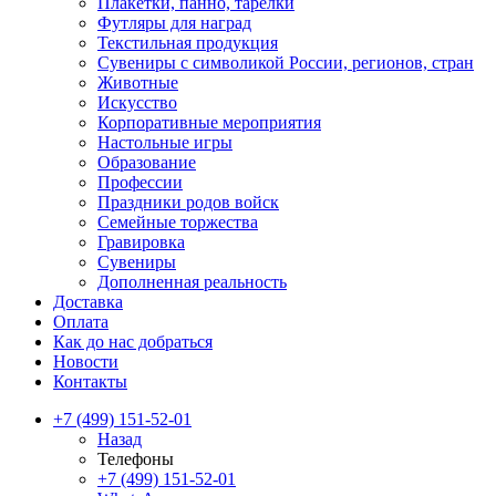
Плакетки, панно, тарелки
Футляры для наград
Текстильная продукция
Сувениры с символикой России, регионов, стран
Животные
Искусство
Корпоративные мероприятия
Настольные игры
Образование
Профессии
Праздники родов войск
Семейные торжества
Гравировка
Сувениры
Дополненная реальность
Доставка
Оплата
Как до нас добраться
Новости
Контакты
+7 (499) 151-52-01
Назад
Телефоны
+7 (499) 151-52-01