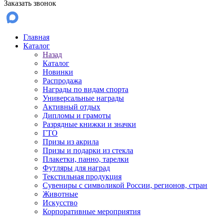
Заказать звонок
Главная
Каталог
Назад
Каталог
Новинки
Распродажа
Награды по видам спорта
Универсальные награды
Активный отдых
Дипломы и грамоты
Разрядные книжки и значки
ГТО
Призы из акрила
Призы и подарки из стекла
Плакетки, панно, тарелки
Футляры для наград
Текстильная продукция
Сувениры с символикой России, регионов, стран
Животные
Искусство
Корпоративные мероприятия