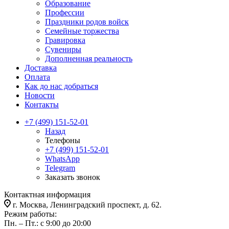
Образование
Профессии
Праздники родов войск
Семейные торжества
Гравировка
Сувениры
Дополненная реальность
Доставка
Оплата
Как до нас добраться
Новости
Контакты
+7 (499) 151-52-01
Назад
Телефоны
+7 (499) 151-52-01
WhatsApp
Telegram
Заказать звонок
Контактная информация
г. Москва, Ленинградский проспект, д. 62.
Режим работы:
Пн. – Пт.: с 9:00 до 20:00