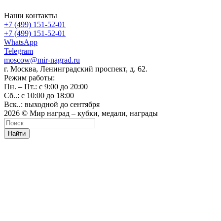
Наши контакты
+7 (499) 151-52-01
+7 (499) 151-52-01
WhatsApp
Telegram
moscow@mir-nagrad.ru
г. Москва, Ленинградский проспект, д. 62.
Режим работы:
Пн. – Пт.: с 9:00 до 20:00
Сб..: с 10:00 до 18:00
Вск..: выходной до сентября
2026 © Мир наград – кубки, медали, награды
Найти