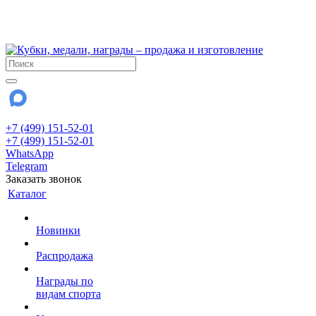
!!! Внимание !!!
28 июля и 3 августа - магазин работает до 18:00
До сентября Воскресенье - выходной день.
+7 (499) 151-52-01
+7 (499) 151-52-01
WhatsApp
Telegram
Заказать звонок
Каталог
Новинки
Распродажа
Награды по
видам спорта