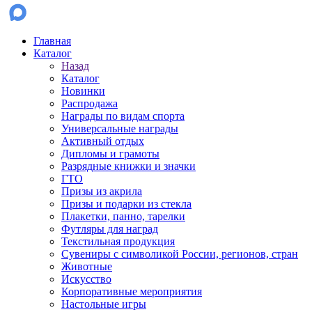
Главная
Каталог
Назад
Каталог
Новинки
Распродажа
Награды по видам спорта
Универсальные награды
Активный отдых
Дипломы и грамоты
Разрядные книжки и значки
ГТО
Призы из акрила
Призы и подарки из стекла
Плакетки, панно, тарелки
Футляры для наград
Текстильная продукция
Сувениры с символикой России, регионов, стран
Животные
Искусство
Корпоративные мероприятия
Настольные игры