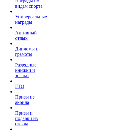
Награды по
видам спорта
Универсальные
награды
Активный
отдых
Дипломы и
грамоты
Разрядные
книжки и
значки
ГТО
Призы из
акрила
Призы и
подарки из
стекла