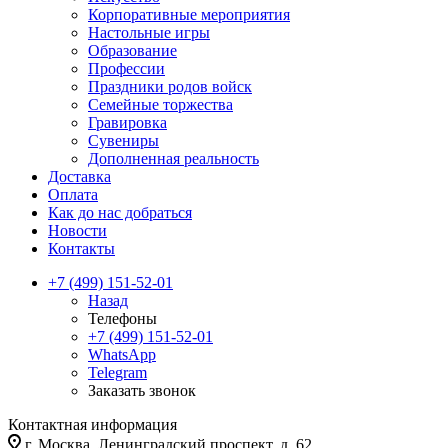
Корпоративные мероприятия
Настольные игры
Образование
Профессии
Праздники родов войск
Семейные торжества
Гравировка
Сувениры
Дополненная реальность
Доставка
Оплата
Как до нас добраться
Новости
Контакты
+7 (499) 151-52-01
Назад
Телефоны
+7 (499) 151-52-01
WhatsApp
Telegram
Заказать звонок
Контактная информация
г. Москва, Ленинградский проспект, д. 62.