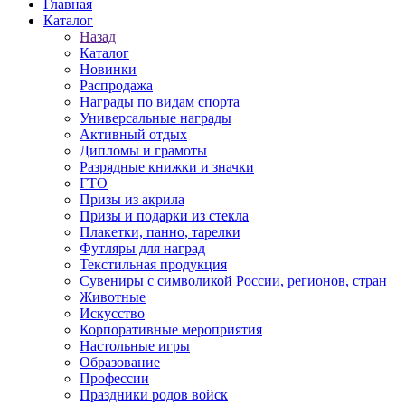
Главная
Каталог
Назад
Каталог
Новинки
Распродажа
Награды по видам спорта
Универсальные награды
Активный отдых
Дипломы и грамоты
Разрядные книжки и значки
ГТО
Призы из акрила
Призы и подарки из стекла
Плакетки, панно, тарелки
Футляры для наград
Текстильная продукция
Сувениры с символикой России, регионов, стран
Животные
Искусство
Корпоративные мероприятия
Настольные игры
Образование
Профессии
Праздники родов войск