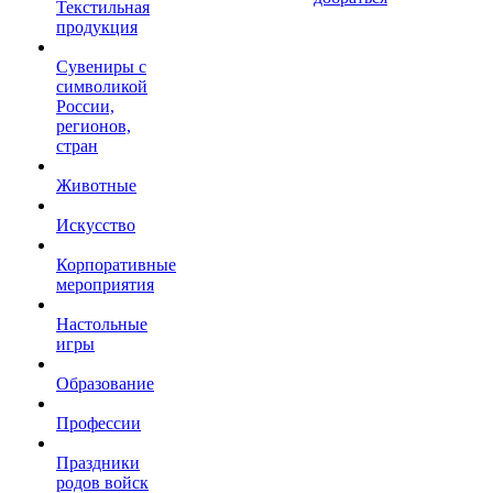
Текстильная
продукция
Сувениры с
символикой
России,
регионов,
стран
Животные
Искусство
Корпоративные
мероприятия
Настольные
игры
Образование
Профессии
Праздники
родов войск