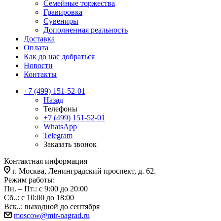
Семейные торжества
Гравировка
Сувениры
Дополненная реальность
Доставка
Оплата
Как до нас добраться
Новости
Контакты
+7 (499) 151-52-01
Назад
Телефоны
+7 (499) 151-52-01
WhatsApp
Telegram
Заказать звонок
Контактная информация
г. Москва, Ленинградский проспект, д. 62.
Режим работы:
Пн. – Пт.: с 9:00 до 20:00
Сб..: с 10:00 до 18:00
Вск..: выходной до сентября
moscow@mir-nagrad.ru