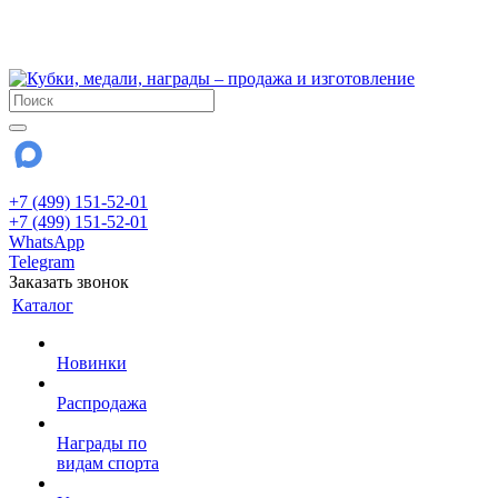
!!! Внимание !!!
28 июля и 3 августа - магазин работает до 18:00
До сентября Воскресенье - выходной день.
+7 (499) 151-52-01
+7 (499) 151-52-01
WhatsApp
Telegram
Заказать звонок
Каталог
Новинки
Распродажа
Награды по
видам спорта