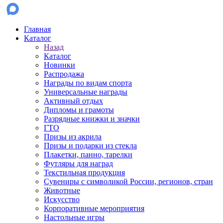
Главная
Каталог
Назад
Каталог
Новинки
Распродажа
Награды по видам спорта
Универсальные награды
Активный отдых
Дипломы и грамоты
Разрядные книжки и значки
ГТО
Призы из акрила
Призы и подарки из стекла
Плакетки, панно, тарелки
Футляры для наград
Текстильная продукция
Сувениры с символикой России, регионов, стран
Животные
Искусство
Корпоративные мероприятия
Настольные игры