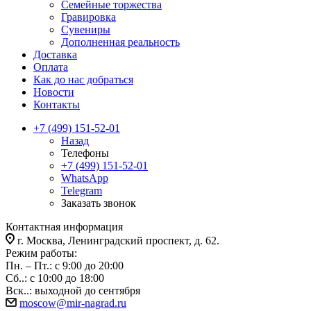
Семейные торжества
Гравировка
Сувениры
Дополненная реальность
Доставка
Оплата
Как до нас добраться
Новости
Контакты
+7 (499) 151-52-01
Назад
Телефоны
+7 (499) 151-52-01
WhatsApp
Telegram
Заказать звонок
Контактная информация
г. Москва, Ленинградский проспект, д. 62.
Режим работы:
Пн. – Пт.: с 9:00 до 20:00
Сб..: с 10:00 до 18:00
Вск..: выходной до сентября
moscow@mir-nagrad.ru