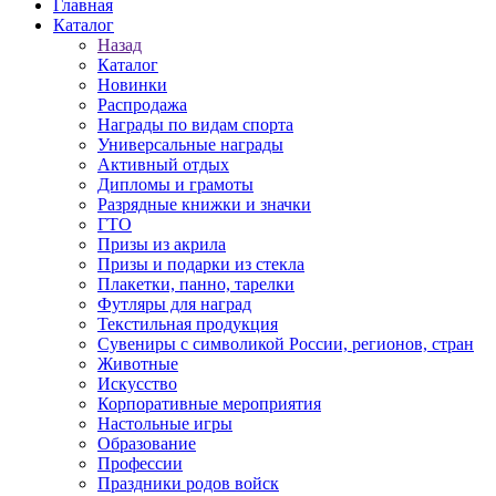
Главная
Каталог
Назад
Каталог
Новинки
Распродажа
Награды по видам спорта
Универсальные награды
Активный отдых
Дипломы и грамоты
Разрядные книжки и значки
ГТО
Призы из акрила
Призы и подарки из стекла
Плакетки, панно, тарелки
Футляры для наград
Текстильная продукция
Сувениры с символикой России, регионов, стран
Животные
Искусство
Корпоративные мероприятия
Настольные игры
Образование
Профессии
Праздники родов войск