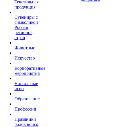
Текстильная
продукция
Сувениры с
символикой
России,
регионов,
стран
Животные
Искусство
Корпоративные
мероприятия
Настольные
игры
Образование
Профессии
Праздники
родов войск