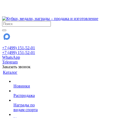
!!! Внимание !!!
28 июля и 3 августа - магазин работает до 18:00
До сентября Воскресенье - выходной день.
+7 (499) 151-52-01
+7 (499) 151-52-01
WhatsApp
Telegram
Заказать звонок
Каталог
Новинки
Распродажа
Награды по
видам спорта