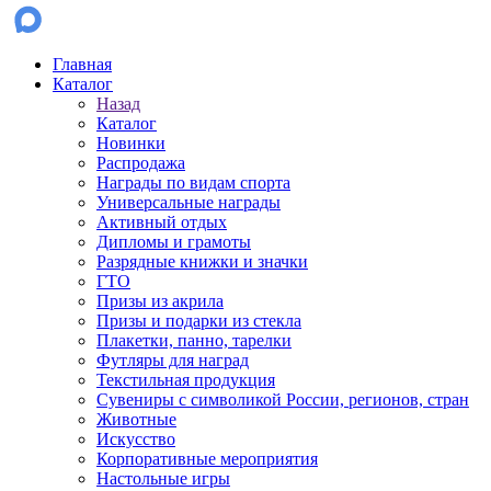
Главная
Каталог
Назад
Каталог
Новинки
Распродажа
Награды по видам спорта
Универсальные награды
Активный отдых
Дипломы и грамоты
Разрядные книжки и значки
ГТО
Призы из акрила
Призы и подарки из стекла
Плакетки, панно, тарелки
Футляры для наград
Текстильная продукция
Сувениры с символикой России, регионов, стран
Животные
Искусство
Корпоративные мероприятия
Настольные игры