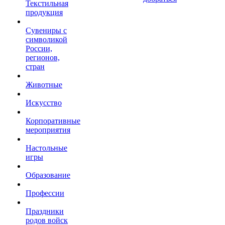
Текстильная
продукция
Сувениры с
символикой
России,
регионов,
стран
Животные
Искусство
Корпоративные
мероприятия
Настольные
игры
Образование
Профессии
Праздники
родов войск