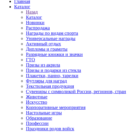
Главная
Каталог
Назад
Каталог
Новинки
Распродажа
Награды по видам спорта
Универсальные награды
Активный отдых
Дипломы и грамоты
Разрядные книжки и значки
ГТО
Призы из акрила
Призы и подарки из стекла
Плакетки, панно, тарелки
Футляры для наград
Текстильная продукция
Сувениры с символикой России, регионов, стран
Животные
Искусство
Корпоративные мероприятия
Настольные игры
Образование
Профессии
Праздники родов войск