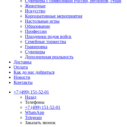
Сувениры с символикой России, регионов, стран
Животные
Искусство
Корпоративные мероприятия
Настольные игры
Образование
Профессии
Праздники родов войск
Семейные торжества
Гравировка
Сувениры
Дополненная реальность
Доставка
Оплата
Как до нас добраться
Новости
Контакты
+7 (499) 151-52-01
Назад
Телефоны
+7 (499) 151-52-01
WhatsApp
Telegram
Заказать звонок