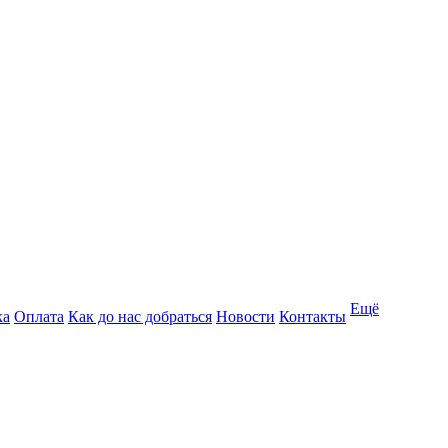
Ещё
ка
Оплата
Как до нас добраться
Новости
Контакты