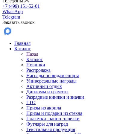
Телефоны
+7 (499) 151-52-01
WhatsApp
Telegram
Заказать звонок
Главная
Каталог
Назад
Каталог
Новинки
Распродажа
Награды по видам спорта
Универсальные награды
Активный отдых
Дипломы и грамоты
Разрядные книжки и значки
ГТО
Призы из акрила
Призы и подарки из стекла
Плакетки, панно, тарелки
Футляры для наград
Текстильная продукция