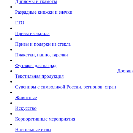
Дипломы и грамоты
Разрядные книжки и значки
ГТО
Призы из акрила
Призы и подарки из стекла
Плакетки, панно, тарелки
Футляры для наград
Достав
Текстильная продукция
Сувениры с символикой России, регионов, стран
Животные
Искусство
Корпоративные мероприятия
Настольные игры