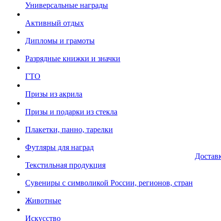
Универсальные награды
Активный отдых
Дипломы и грамоты
Разрядные книжки и значки
ГТО
Призы из акрила
Призы и подарки из стекла
Плакетки, панно, тарелки
Футляры для наград
Достав
Текстильная продукция
Сувениры с символикой России, регионов, стран
Животные
Искусство