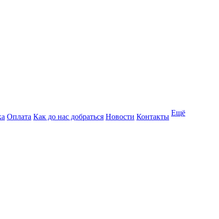
Ещё
ка
Оплата
Как до нас добраться
Новости
Контакты