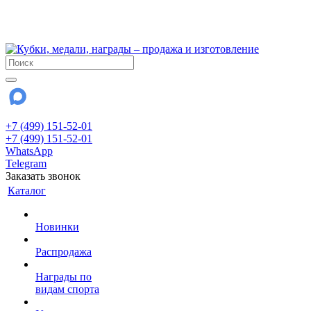
!!! Внимание !!!
28 июля и 3 августа - магазин работает до 18:00
До сентября Воскресенье - выходной день.
+7 (499) 151-52-01
+7 (499) 151-52-01
WhatsApp
Telegram
Заказать звонок
Каталог
Новинки
Распродажа
Награды по
видам спорта