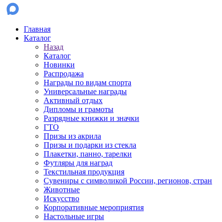
Главная
Каталог
Назад
Каталог
Новинки
Распродажа
Награды по видам спорта
Универсальные награды
Активный отдых
Дипломы и грамоты
Разрядные книжки и значки
ГТО
Призы из акрила
Призы и подарки из стекла
Плакетки, панно, тарелки
Футляры для наград
Текстильная продукция
Сувениры с символикой России, регионов, стран
Животные
Искусство
Корпоративные мероприятия
Настольные игры