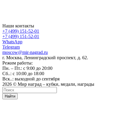
Наши контакты
+7 (499) 151-52-01
+7 (499) 151-52-01
WhatsApp
Telegram
moscow@mir-nagrad.ru
г. Москва, Ленинградский проспект, д. 62.
Режим работы:
Пн. – Пт.: с 9:00 до 20:00
Сб..: с 10:00 до 18:00
Вск..: выходной до сентября
2026 © Мир наград – кубки, медали, награды
Найти