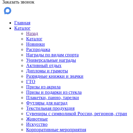
Заказать звонок
Главная
Каталог
Назад
Каталог
Новинки
Распродажа
Награды по видам спорта
Универсальные награды
Активный отдых
Дипломы и грамоты
Разрядные книжки и значки
ГТО
Призы из акрила
Призы и подарки из стекла
Плакетки, панно, тарелки
Футляры для наград
Текстильная продукция
Сувениры с символикой России, регионов, стран
Животные
Искусство
Корпоративные мероприятия