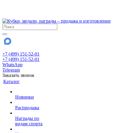
!!! Внимание !!!
28 июля и 3 августа - магазин работает до 18:00
До сентября Воскресенье - выходной день.
+7 (499) 151-52-01
+7 (499) 151-52-01
WhatsApp
Telegram
Заказать звонок
Каталог
Новинки
Распродажа
Награды по
видам спорта