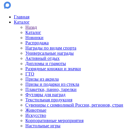
Главная
Каталог
Назад
Каталог
Новинки
Распродажа
Награды по видам спорта
Универсальные награды
Активный отдых
Дипломы и грамоты
Разрядные книжки и значки
ГТО
Призы из акрила
Призы и подарки из стекла
Плакетки, панно, тарелки
Футляры для наград
Текстильная продукция
Сувениры с символикой России, регионов, стран
Животные
Искусство
Корпоративные мероприятия
Настольные игры