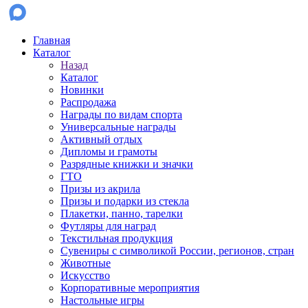
Главная
Каталог
Назад
Каталог
Новинки
Распродажа
Награды по видам спорта
Универсальные награды
Активный отдых
Дипломы и грамоты
Разрядные книжки и значки
ГТО
Призы из акрила
Призы и подарки из стекла
Плакетки, панно, тарелки
Футляры для наград
Текстильная продукция
Сувениры с символикой России, регионов, стран
Животные
Искусство
Корпоративные мероприятия
Настольные игры