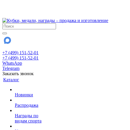
!!! Внимание !!!
28 июля и 3 августа - магазин работает до 18:00
До сентября Воскресенье - выходной день.
+7 (499) 151-52-01
+7 (499) 151-52-01
WhatsApp
Telegram
Заказать звонок
Каталог
Новинки
Распродажа
Награды по
видам спорта