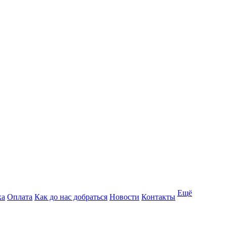
Ещё
ка
Оплата
Как до нас добраться
Новости
Контакты