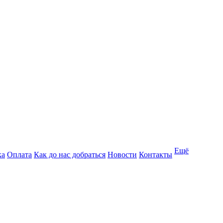
Ещё
ка
Оплата
Как до нас добраться
Новости
Контакты