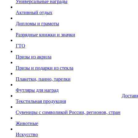
Универсальные награды
Активный отдых
Дипломы и грамоты
Разрядные книжки и значки
ГТО
Призы из акрила
Призы и подарки из стекла
Плакетки, панно, тарелки
Футляры для наград
Достав
Текстильная продукция
Сувениры с символикой России, регионов, стран
Животные
Искусство