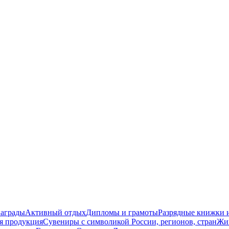
награды
Активный отдых
Дипломы и грамоты
Разрядные книжки и
я продукция
Сувениры с символикой России, регионов, стран
Жи