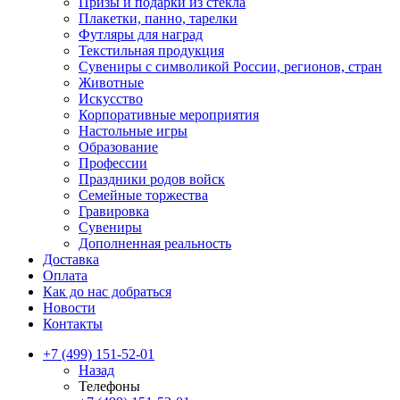
Призы и подарки из стекла
Плакетки, панно, тарелки
Футляры для наград
Текстильная продукция
Сувениры с символикой России, регионов, стран
Животные
Искусство
Корпоративные мероприятия
Настольные игры
Образование
Профессии
Праздники родов войск
Семейные торжества
Гравировка
Сувениры
Дополненная реальность
Доставка
Оплата
Как до нас добраться
Новости
Контакты
+7 (499) 151-52-01
Назад
Телефоны