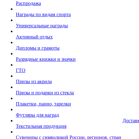
Распродажа
Награды по видам спорта
Универсальные награды
Активный отдых
Дипломы и грамоты
Разрядные книжки и значки
ГТО
Призы из акрила
Призы и подарки из стекла
Плакетки, панно, тарелки
Футляры для наград
Достав
Текстильная продукция
Сувениры с символикой России, регионов, стран