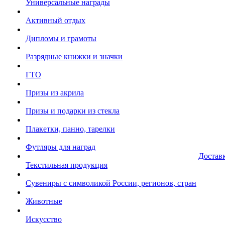
Универсальные награды
Активный отдых
Дипломы и грамоты
Разрядные книжки и значки
ГТО
Призы из акрила
Призы и подарки из стекла
Плакетки, панно, тарелки
Футляры для наград
Достав
Текстильная продукция
Сувениры с символикой России, регионов, стран
Животные
Искусство