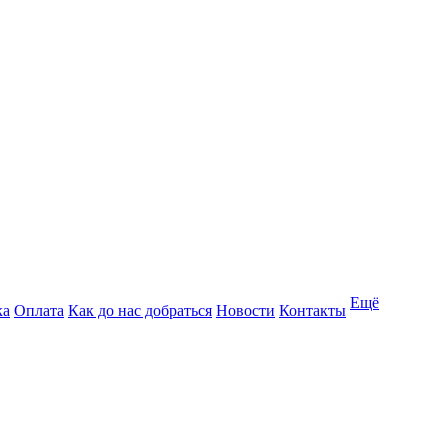
Ещё
ка
Оплата
Как до нас добраться
Новости
Контакты