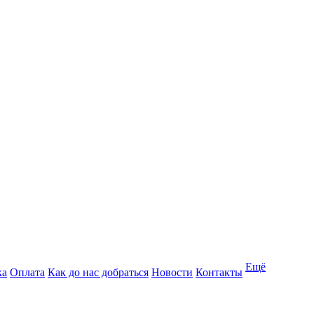
Ещё
ка
Оплата
Как до нас добраться
Новости
Контакты