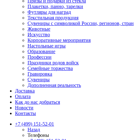
Призы и подарки из стекла
Плакетки, панно, тарелки
Футляры для наград
Текстильная продукция
Сувениры с символикой России, регионов, стран
Животные
Искусство
Корпоративные мероприятия
Настольные игры
Образование
Профессии
Праздники родов войск
Семейные торжества
Гравировка
Сувениры
Дополненная реальность
Доставка
Оплата
Как до нас добраться
Новости
Контакты
+7 (499) 151-52-01
Назад
Телефоны