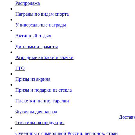
Распродажа
Награды по видам спорта
Универсальные награды
Активный отдых
Дипломы и грамоты
Разрядные книжки и значки
ГТО
Призы из акрила
Призы и подарки из стекла
Плакетки, панно, тарелки
Футляры для наград
Достав
Текстильная продукция
Сувениры с символикой России, регионов, стран