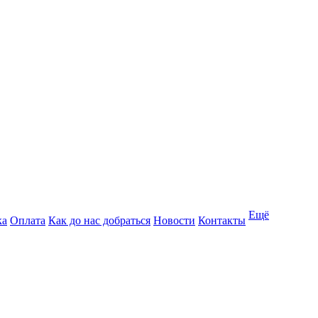
Ещё
ка
Оплата
Как до нас добраться
Новости
Контакты