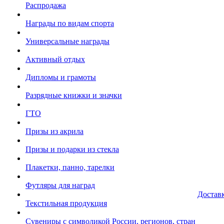
Распродажа
Награды по видам спорта
Универсальные награды
Активный отдых
Дипломы и грамоты
Разрядные книжки и значки
ГТО
Призы из акрила
Призы и подарки из стекла
Плакетки, панно, тарелки
Футляры для наград
Достав
Текстильная продукция
Сувениры с символикой России, регионов, стран