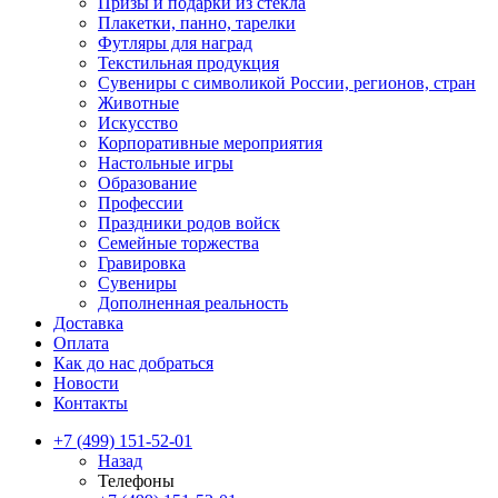
Призы и подарки из стекла
Плакетки, панно, тарелки
Футляры для наград
Текстильная продукция
Сувениры с символикой России, регионов, стран
Животные
Искусство
Корпоративные мероприятия
Настольные игры
Образование
Профессии
Праздники родов войск
Семейные торжества
Гравировка
Сувениры
Дополненная реальность
Доставка
Оплата
Как до нас добраться
Новости
Контакты
+7 (499) 151-52-01
Назад
Телефоны