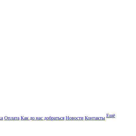
Ещё
ка
Оплата
Как до нас добраться
Новости
Контакты