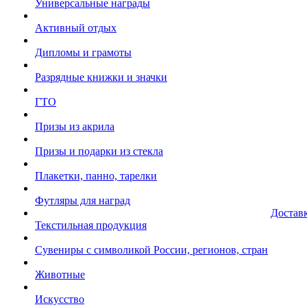
Универсальные награды
Активный отдых
Дипломы и грамоты
Разрядные книжки и значки
ГТО
Призы из акрила
Призы и подарки из стекла
Плакетки, панно, тарелки
Футляры для наград
Достав
Текстильная продукция
Сувениры с символикой России, регионов, стран
Животные
Искусство