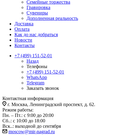
Семейные торжества
Гравировка
Сувениры
Дополненная реальность
Доставка
Оплата
Как до нас добраться
Новости
Контакты
+7 (499) 151-52-01
Назад
Телефоны
+7 (499) 151-52-01
WhatsApp
Telegram
Заказать звонок
Контактная информация
г. Москва, Ленинградский проспект, д. 62.
Режим работы:
Пн. – Пт.: с 9:00 до 20:00
Сб..: с 10:00 до 18:00
Вск..: выходной до сентября
moscow@mir-nagrad.ru