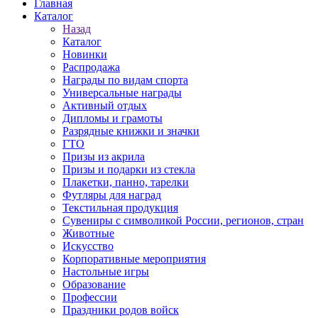
Главная
Каталог
Назад
Каталог
Новинки
Распродажа
Награды по видам спорта
Универсальные награды
Активный отдых
Дипломы и грамоты
Разрядные книжки и значки
ГТО
Призы из акрила
Призы и подарки из стекла
Плакетки, панно, тарелки
Футляры для наград
Текстильная продукция
Сувениры с символикой России, регионов, стран
Животные
Искусство
Корпоративные мероприятия
Настольные игры
Образование
Профессии
Праздники родов войск