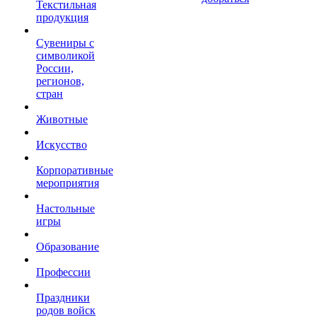
Текстильная
продукция
Сувениры с
символикой
России,
регионов,
стран
Животные
Искусство
Корпоративные
мероприятия
Настольные
игры
Образование
Профессии
Праздники
родов войск