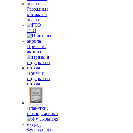
Разрядные
книжки и
значки
ГТО
Призы из
акрила
Призы и
подарки из
стекла
Плакетки,
панно, тарелки
Футляры для