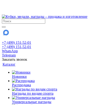
!!! Внимание !!!
28 июля и 3 августа - магазин работает до 18:00
До сентября Воскресенье - выходной день.
+7 (499) 151-52-01
+7 (499) 151-52-01
WhatsApp
Telegram
Заказать звонок
Каталог
Новинки
Распродажа
Награды по видам спорта
Универсальные награды