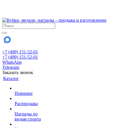
!!! Внимание !!!
28 июля и 3 августа - магазин работает до 18:00
До сентября Воскресенье - выходной день.
+7 (499) 151-52-01
+7 (499) 151-52-01
WhatsApp
Telegram
Заказать звонок
Каталог
Новинки
Распродажа
Награды по
видам спорта