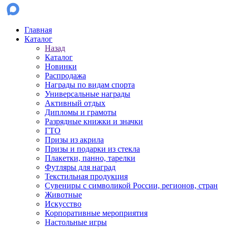
Главная
Каталог
Назад
Каталог
Новинки
Распродажа
Награды по видам спорта
Универсальные награды
Активный отдых
Дипломы и грамоты
Разрядные книжки и значки
ГТО
Призы из акрила
Призы и подарки из стекла
Плакетки, панно, тарелки
Футляры для наград
Текстильная продукция
Сувениры с символикой России, регионов, стран
Животные
Искусство
Корпоративные мероприятия
Настольные игры