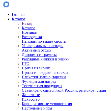
Главная
Каталог
Назад
Каталог
Новинки
Распродажа
Награды по видам спорта
Универсальные награды
Активный отдых
Дипломы и грамоты
Разрядные книжки и значки
ГТО
Призы из акрила
Призы и подарки из стекла
Плакетки, панно, тарелки
Футляры для наград
Текстильная продукция
Сувениры с символикой России, регионов, стран
Животные
Искусство
Корпоративные мероприятия
Настольные игры