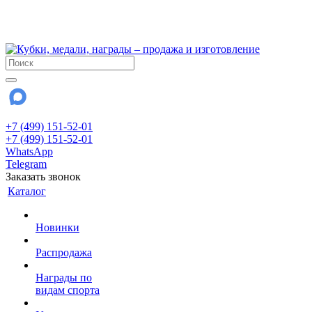
!!! Внимание !!!
28 июля и 3 августа - магазин работает до 18:00
До сентября Воскресенье - выходной день.
+7 (499) 151-52-01
+7 (499) 151-52-01
WhatsApp
Telegram
Заказать звонок
Каталог
Новинки
Распродажа
Награды по
видам спорта