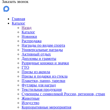
Заказать звонок
Главная
Каталог
Назад
Каталог
Новинки
Распродажа
Награды по видам спорта
Универсальные награды
Активный отдых
Дипломы и грамоты
Разрядные книжки и значки
ГТО
Призы из акрила
Призы и подарки из стекла
Плакетки, панно, тарелки
Футляры для наград
Текстильная продукция
Сувениры с символикой России, регионов, стран
Животные
Искусство
Корпоративные мероприятия