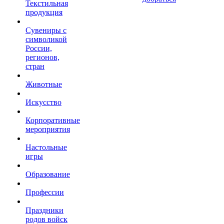
Текстильная
продукция
Сувениры с
символикой
России,
регионов,
стран
Животные
Искусство
Корпоративные
мероприятия
Настольные
игры
Образование
Профессии
Праздники
родов войск