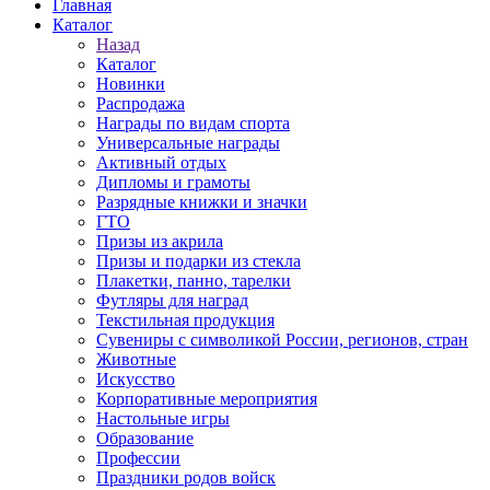
Главная
Каталог
Назад
Каталог
Новинки
Распродажа
Награды по видам спорта
Универсальные награды
Активный отдых
Дипломы и грамоты
Разрядные книжки и значки
ГТО
Призы из акрила
Призы и подарки из стекла
Плакетки, панно, тарелки
Футляры для наград
Текстильная продукция
Сувениры с символикой России, регионов, стран
Животные
Искусство
Корпоративные мероприятия
Настольные игры
Образование
Профессии
Праздники родов войск