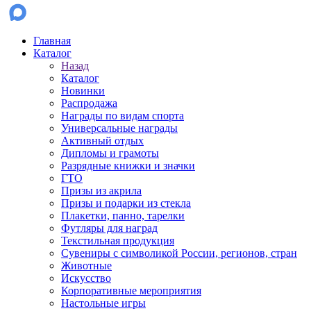
Главная
Каталог
Назад
Каталог
Новинки
Распродажа
Награды по видам спорта
Универсальные награды
Активный отдых
Дипломы и грамоты
Разрядные книжки и значки
ГТО
Призы из акрила
Призы и подарки из стекла
Плакетки, панно, тарелки
Футляры для наград
Текстильная продукция
Сувениры с символикой России, регионов, стран
Животные
Искусство
Корпоративные мероприятия
Настольные игры