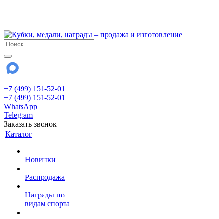
!!! Внимание !!!
28 июля и 3 августа - магазин работает до 18:00
До сентября Воскресенье - выходной день.
+7 (499) 151-52-01
+7 (499) 151-52-01
WhatsApp
Telegram
Заказать звонок
Каталог
Новинки
Распродажа
Награды по
видам спорта