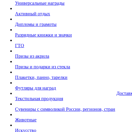
Универсальные награды
Активный отдых
Дипломы и грамоты
Разрядные книжки и значки
ГТО
Призы из акрила
Призы и подарки из стекла
Плакетки, панно, тарелки
Футляры для наград
Достав
Текстильная продукция
Сувениры с символикой России, регионов, стран
Животные
Искусство