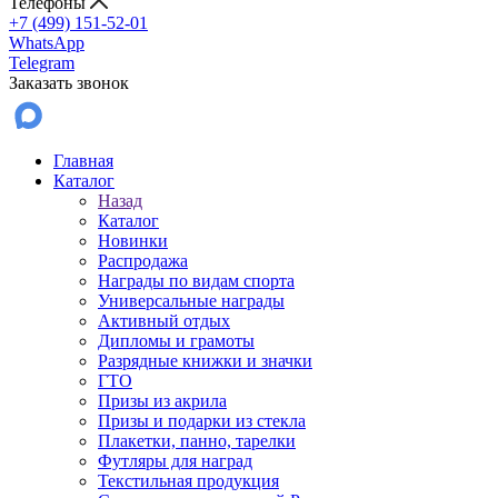
Телефоны
+7 (499) 151-52-01
WhatsApp
Telegram
Заказать звонок
Главная
Каталог
Назад
Каталог
Новинки
Распродажа
Награды по видам спорта
Универсальные награды
Активный отдых
Дипломы и грамоты
Разрядные книжки и значки
ГТО
Призы из акрила
Призы и подарки из стекла
Плакетки, панно, тарелки
Футляры для наград
Текстильная продукция