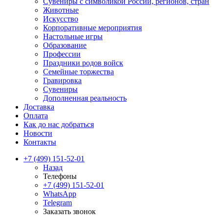
Сувениры с символикой России, регионов, стран
Животные
Искусство
Корпоративные мероприятия
Настольные игры
Образование
Профессии
Праздники родов войск
Семейные торжества
Гравировка
Сувениры
Дополненная реальность
Доставка
Оплата
Как до нас добраться
Новости
Контакты
+7 (499) 151-52-01
Назад
Телефоны
+7 (499) 151-52-01
WhatsApp
Telegram
Заказать звонок