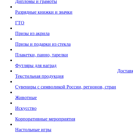
Дипломы и грамоты
Разрядные книжки и значки
ГТО
Призы из акрила
Призы и подарки из стекла
Плакетки, панно, тарелки
Футляры для наград
Достав
Текстильная продукция
Сувениры с символикой России, регионов, стран
Животные
Искусство
Корпоративные мероприятия
Настольные игры