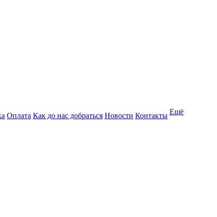
Ещё
ка
Оплата
Как до нас добраться
Новости
Контакты