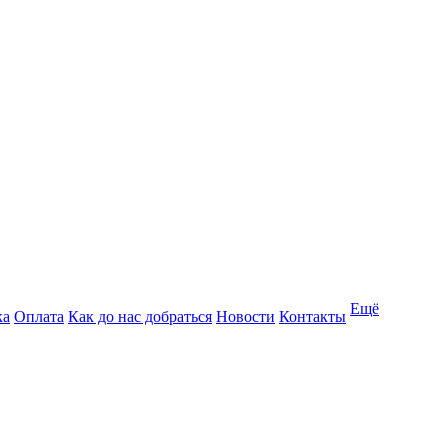
Ещё
ка
Оплата
Как до нас добраться
Новости
Контакты