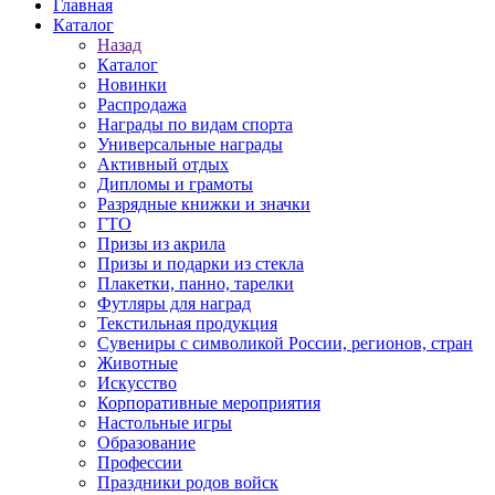
Главная
Каталог
Назад
Каталог
Новинки
Распродажа
Награды по видам спорта
Универсальные награды
Активный отдых
Дипломы и грамоты
Разрядные книжки и значки
ГТО
Призы из акрила
Призы и подарки из стекла
Плакетки, панно, тарелки
Футляры для наград
Текстильная продукция
Сувениры с символикой России, регионов, стран
Животные
Искусство
Корпоративные мероприятия
Настольные игры
Образование
Профессии
Праздники родов войск