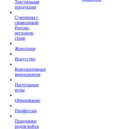
Текстильная
продукция
Сувениры с
символикой
России,
регионов,
стран
Животные
Искусство
Корпоративные
мероприятия
Настольные
игры
Образование
Профессии
Праздники
родов войск