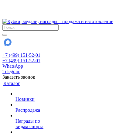
!!! Внимание !!!
28 июля и 3 августа - магазин работает до 18:00
До сентября Воскресенье - выходной день.
+7 (499) 151-52-01
+7 (499) 151-52-01
WhatsApp
Telegram
Заказать звонок
Каталог
Новинки
Распродажа
Награды по
видам спорта