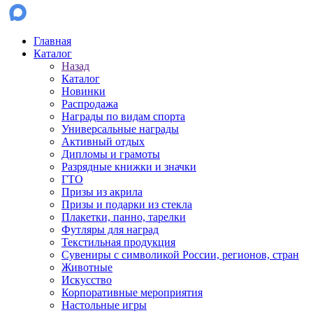
Главная
Каталог
Назад
Каталог
Новинки
Распродажа
Награды по видам спорта
Универсальные награды
Активный отдых
Дипломы и грамоты
Разрядные книжки и значки
ГТО
Призы из акрила
Призы и подарки из стекла
Плакетки, панно, тарелки
Футляры для наград
Текстильная продукция
Сувениры с символикой России, регионов, стран
Животные
Искусство
Корпоративные мероприятия
Настольные игры