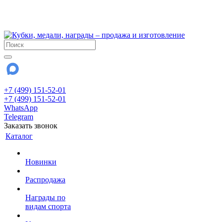
!!! Внимание !!!
28 июля и 3 августа - магазин работает до 18:00
До сентября Воскресенье - выходной день.
+7 (499) 151-52-01
+7 (499) 151-52-01
WhatsApp
Telegram
Заказать звонок
Каталог
Новинки
Распродажа
Награды по
видам спорта