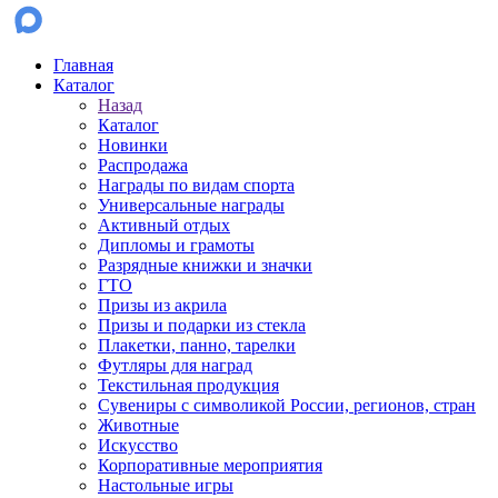
Главная
Каталог
Назад
Каталог
Новинки
Распродажа
Награды по видам спорта
Универсальные награды
Активный отдых
Дипломы и грамоты
Разрядные книжки и значки
ГТО
Призы из акрила
Призы и подарки из стекла
Плакетки, панно, тарелки
Футляры для наград
Текстильная продукция
Сувениры с символикой России, регионов, стран
Животные
Искусство
Корпоративные мероприятия
Настольные игры