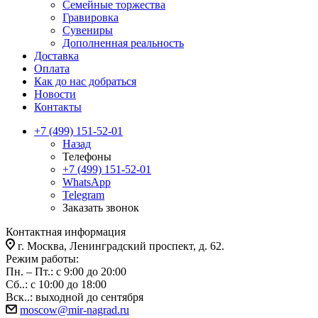
Семейные торжества
Гравировка
Сувениры
Дополненная реальность
Доставка
Оплата
Как до нас добраться
Новости
Контакты
+7 (499) 151-52-01
Назад
Телефоны
+7 (499) 151-52-01
WhatsApp
Telegram
Заказать звонок
Контактная информация
г. Москва, Ленинградский проспект, д. 62.
Режим работы:
Пн. – Пт.: с 9:00 до 20:00
Сб..: с 10:00 до 18:00
Вск..: выходной до сентября
moscow@mir-nagrad.ru