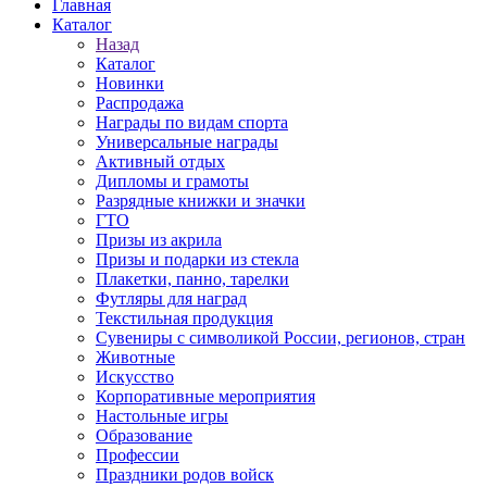
Главная
Каталог
Назад
Каталог
Новинки
Распродажа
Награды по видам спорта
Универсальные награды
Активный отдых
Дипломы и грамоты
Разрядные книжки и значки
ГТО
Призы из акрила
Призы и подарки из стекла
Плакетки, панно, тарелки
Футляры для наград
Текстильная продукция
Сувениры с символикой России, регионов, стран
Животные
Искусство
Корпоративные мероприятия
Настольные игры
Образование
Профессии
Праздники родов войск