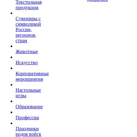
Текстильная
продукция
Сувениры с
символикой
России,
регионов,
стран
Животные
Искусство
Корпоративные
мероприятия
Настольные
игры
Образование
Профессии
Праздники
родов войск