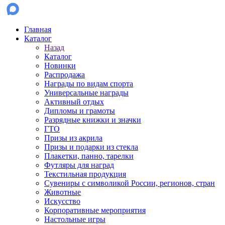
Главная
Каталог
Назад
Каталог
Новинки
Распродажа
Награды по видам спорта
Универсальные награды
Активный отдых
Дипломы и грамоты
Разрядные книжки и значки
ГТО
Призы из акрила
Призы и подарки из стекла
Плакетки, панно, тарелки
Футляры для наград
Текстильная продукция
Сувениры с символикой России, регионов, стран
Животные
Искусство
Корпоративные мероприятия
Настольные игры