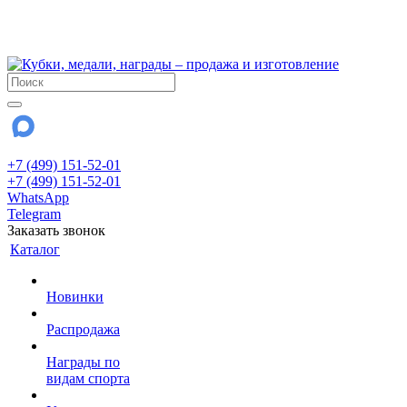
!!! Внимание !!!
28 июля и 3 августа - магазин работает до 18:00
До сентября Воскресенье - выходной день.
+7 (499) 151-52-01
+7 (499) 151-52-01
WhatsApp
Telegram
Заказать звонок
Каталог
Новинки
Распродажа
Награды по
видам спорта