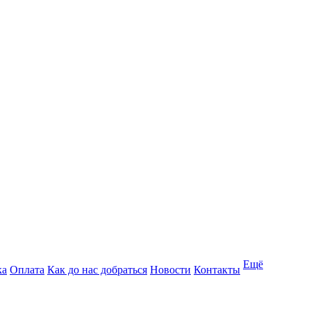
Ещё
ка
Оплата
Как до нас добраться
Новости
Контакты