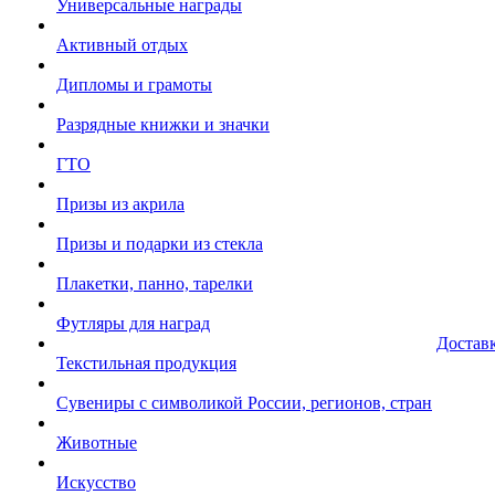
Универсальные награды
Активный отдых
Дипломы и грамоты
Разрядные книжки и значки
ГТО
Призы из акрила
Призы и подарки из стекла
Плакетки, панно, тарелки
Футляры для наград
Достав
Текстильная продукция
Сувениры с символикой России, регионов, стран
Животные
Искусство