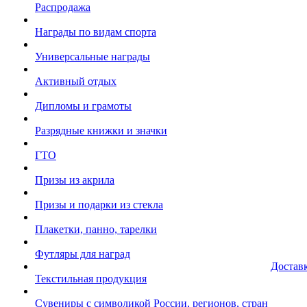
Распродажа
Награды по видам спорта
Универсальные награды
Активный отдых
Дипломы и грамоты
Разрядные книжки и значки
ГТО
Призы из акрила
Призы и подарки из стекла
Плакетки, панно, тарелки
Футляры для наград
Достав
Текстильная продукция
Сувениры с символикой России, регионов, стран