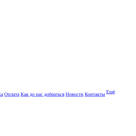
Ещё
ка
Оплата
Как до нас добраться
Новости
Контакты