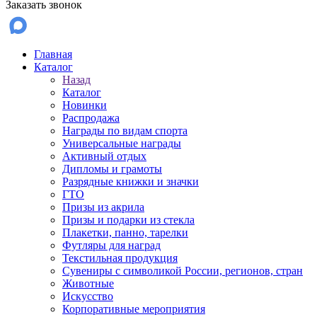
Заказать звонок
Главная
Каталог
Назад
Каталог
Новинки
Распродажа
Награды по видам спорта
Универсальные награды
Активный отдых
Дипломы и грамоты
Разрядные книжки и значки
ГТО
Призы из акрила
Призы и подарки из стекла
Плакетки, панно, тарелки
Футляры для наград
Текстильная продукция
Сувениры с символикой России, регионов, стран
Животные
Искусство
Корпоративные мероприятия