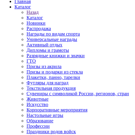
Главная
Каталог
Назад
Каталог
Новинки
Распродажа
Награды по видам спорта
Универсальные награды
Активный отдых
Дипломы и грамоты
Разрядные книжки и значки
ГТО
Призы из акрила
Призы и подарки из стекла
Плакетки, панно, тарелки
Футляры для наград
Текстильная продукция
Сувениры с символикой России, регионов, стран
Животные
Искусство
Корпоративные мероприятия
Настольные игры
Образование
Профессии
Праздники родов войск