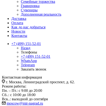
Семейные торжества
Гравировка
Сувениры
Дополненная реальность
Доставка
Оплата
Как до нас добраться
Новости
Контакты
+7 (499) 151-52-01
Назад
Телефоны
+7 (499) 151-52-01
WhatsApp
Telegram
Заказать звонок
Контактная информация
г. Москва, Ленинградский проспект, д. 62.
Режим работы:
Пн. – Пт.: с 9:00 до 20:00
Сб..: с 10:00 до 18:00
Вск..: выходной до сентября
moscow@mir-nagrad.ru