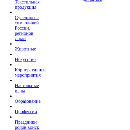
Текстильная
продукция
Сувениры с
символикой
России,
регионов,
стран
Животные
Искусство
Корпоративные
мероприятия
Настольные
игры
Образование
Профессии
Праздники
родов войск