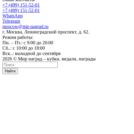
+7 (499) 151-52-01
+7 (499) 151-52-01
WhatsApp
Telegram
moscow@mir-nagrad.ru
г. Москва, Ленинградский проспект, д. 62.
Режим работы:
Пн. – Пт.: с 9:00 до 20:00
Сб..: с 10:00 до 18:00
Вск..: выходной до сентября
2026 © Мир наград – кубки, медали, награды
Найти