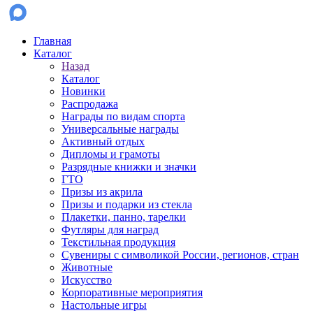
Главная
Каталог
Назад
Каталог
Новинки
Распродажа
Награды по видам спорта
Универсальные награды
Активный отдых
Дипломы и грамоты
Разрядные книжки и значки
ГТО
Призы из акрила
Призы и подарки из стекла
Плакетки, панно, тарелки
Футляры для наград
Текстильная продукция
Сувениры с символикой России, регионов, стран
Животные
Искусство
Корпоративные мероприятия
Настольные игры