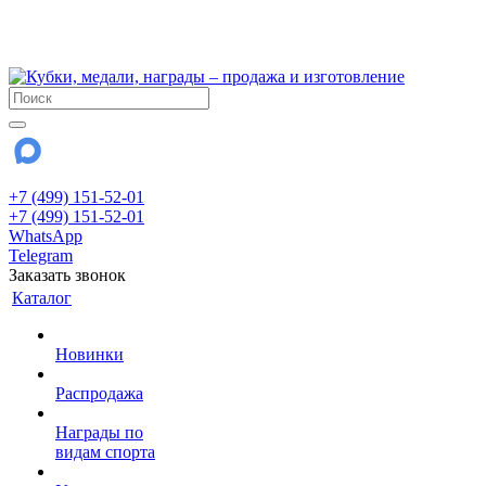
!!! Внимание !!!
28 июля и 3 августа - магазин работает до 18:00
До сентября Воскресенье - выходной день.
+7 (499) 151-52-01
+7 (499) 151-52-01
WhatsApp
Telegram
Заказать звонок
Каталог
Новинки
Распродажа
Награды по
видам спорта