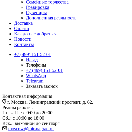
Семейные торжества
Гравировка
Сувениры
Дополненная реальность
Доставка
Оплата
Как до нас добраться
Новости
Контакты
+7 (499) 151-52-01
Назад
Телефоны
+7 (499) 151-52-01
WhatsApp
Telegram
Заказать звонок
Контактная информация
г. Москва, Ленинградский проспект, д. 62.
Режим работы:
Пн. – Пт.: с 9:00 до 20:00
Сб..: с 10:00 до 18:00
Вск..: выходной до сентября
moscow@mir-nagrad.ru