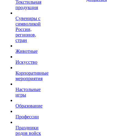
Текстильная
продукция
Сувениры с
символикой
России,
регионов,
стран
Животные
Искусство
Корпоративные
мероприятия
Настольные
игры
Образование
Профессии
Праздники
родов войск