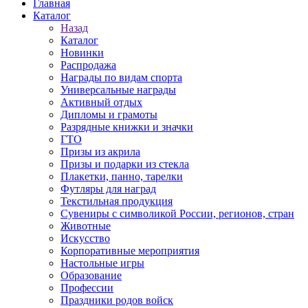
Главная
Каталог
Назад
Каталог
Новинки
Распродажа
Награды по видам спорта
Универсальные награды
Активный отдых
Дипломы и грамоты
Разрядные книжки и значки
ГТО
Призы из акрила
Призы и подарки из стекла
Плакетки, панно, тарелки
Футляры для наград
Текстильная продукция
Сувениры с символикой России, регионов, стран
Животные
Искусство
Корпоративные мероприятия
Настольные игры
Образование
Профессии
Праздники родов войск