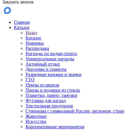
Заказать звонок
Главная
Каталог
Назад
Каталог
Новинки
Распродажа
Награды по видам спорта
Универсальные награды
Активный отдых
Дипломы и грамоты
Разрядные книжки и значки
ГТО
Призы из акрила
Призы и подарки из стекла
Плакетки, панно, тарелки
Футляры для наград
Текстильная продукция
Сувениры с символикой России, регионов, стран
Животные
Искусство
Корпоративные мероприятия