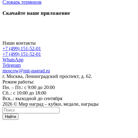
Словарь терминов
Скачайте наше приложение
Наши контакты
+7 (499) 151-52-01
+7 (499) 151-52-01
WhatsApp
Telegram
moscow@mir-nagrad.ru
г. Москва, Ленинградский проспект, д. 62.
Режим работы:
Пн. – Пт.: с 9:00 до 20:00
Сб..: с 10:00 до 18:00
Вск..: выходной до сентября
2026 © Мир наград – кубки, медали, награды
Найти