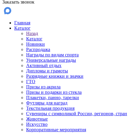
Заказать звонок
Главная
Каталог
Назад
Каталог
Новинки
Распродажа
Награды по видам спорта
Универсальные награды
Активный отдых
Дипломы и грамоты
Разрядные книжки и значки
ГТО
Призы из акрила
Призы и подарки из стекла
Плакетки, панно, тарелки
Футляры для наград
Текстильная продукция
Сувениры с символикой России, регионов, стран
Животные
Искусство
Корпоративные мероприятия