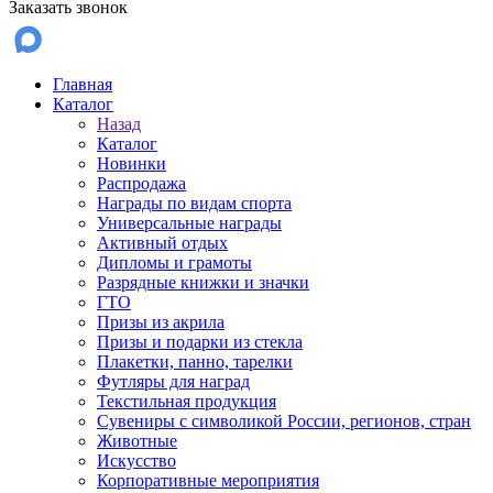
Заказать звонок
Главная
Каталог
Назад
Каталог
Новинки
Распродажа
Награды по видам спорта
Универсальные награды
Активный отдых
Дипломы и грамоты
Разрядные книжки и значки
ГТО
Призы из акрила
Призы и подарки из стекла
Плакетки, панно, тарелки
Футляры для наград
Текстильная продукция
Сувениры с символикой России, регионов, стран
Животные
Искусство
Корпоративные мероприятия