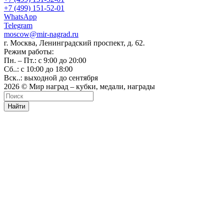
+7 (499) 151-52-01
WhatsApp
Telegram
moscow@mir-nagrad.ru
г. Москва, Ленинградский проспект, д. 62.
Режим работы:
Пн. – Пт.: с 9:00 до 20:00
Сб..: с 10:00 до 18:00
Вск..: выходной до сентября
2026 © Мир наград – кубки, медали, награды
Найти