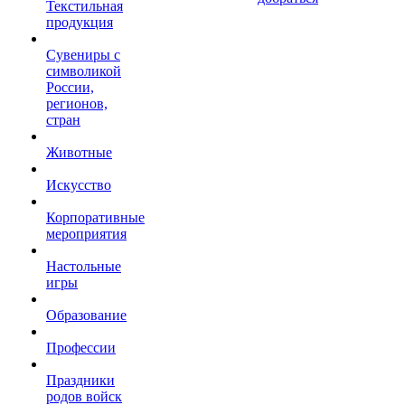
Текстильная
продукция
Сувениры с
символикой
России,
регионов,
стран
Животные
Искусство
Корпоративные
мероприятия
Настольные
игры
Образование
Профессии
Праздники
родов войск