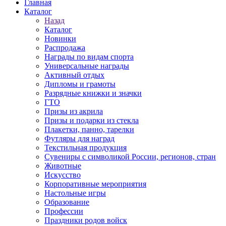
Главная
Каталог
Назад
Каталог
Новинки
Распродажа
Награды по видам спорта
Универсальные награды
Активный отдых
Дипломы и грамоты
Разрядные книжки и значки
ГТО
Призы из акрила
Призы и подарки из стекла
Плакетки, панно, тарелки
Футляры для наград
Текстильная продукция
Сувениры с символикой России, регионов, стран
Животные
Искусство
Корпоративные мероприятия
Настольные игры
Образование
Профессии
Праздники родов войск